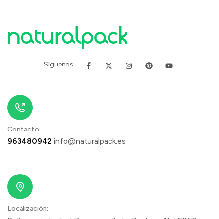
Síguenos:
Contacto:
963480942
info@naturalpack.es
Localización: