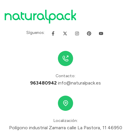
Síguenos:
Contacto:
963480942
info@naturalpack.es
Localización:
Polígono industrial Zamarra calle La Pastora, 11 46950