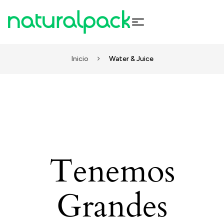
Inicio
Water & Juice
Tenemos
Grandes