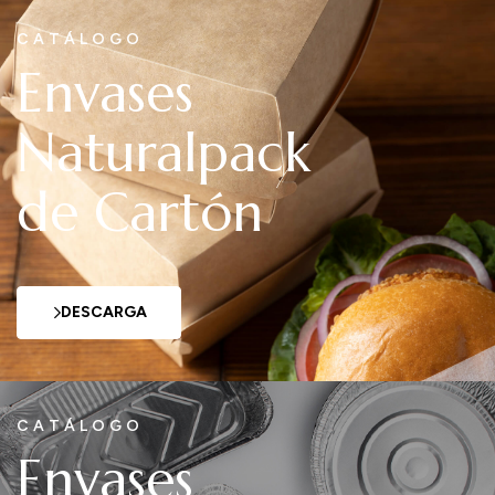
CATÁLOGO
Envases
Naturalpack
de Cartón
DESCARGA
CATÁLOGO
Envases