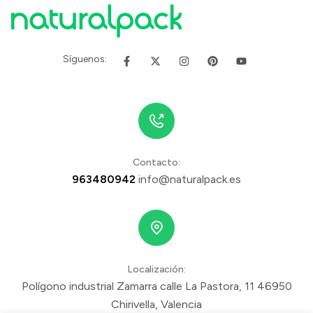
Síguenos:
Contacto:
963480942
info@naturalpack.es
Localización:
Polígono industrial Zamarra calle La Pastora, 11 46950
Chirivella, Valencia